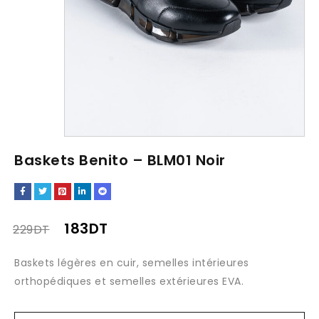
Baskets Benito – BLM01 Noir
183
DT
229
DT
Baskets légères en cuir, semelles intérieures
orthopédiques et semelles extérieures EVA.