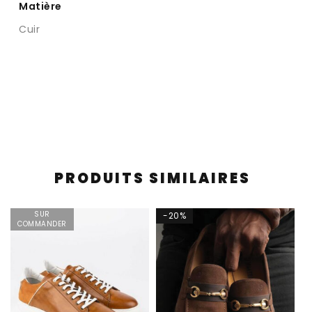
Matière
Cuir
PRODUITS SIMILAIRES
SUR
-20%
COMMANDER