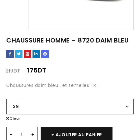
CHAUSSURE HOMME – 8720 DAIM BLEU
175
DT
219
DT
Chaussures daim bleu , et semelles TR .
Clear
AJOUTER AU PANIER