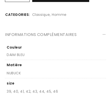
CATEGORIES:
Classique
,
Homme
INFORMATIONS COMPLÉMENTAIRES
Couleur
DAIM BLEU
Matière
NUBUCK
size
39, 40, 41, 42, 43, 44, 45, 46