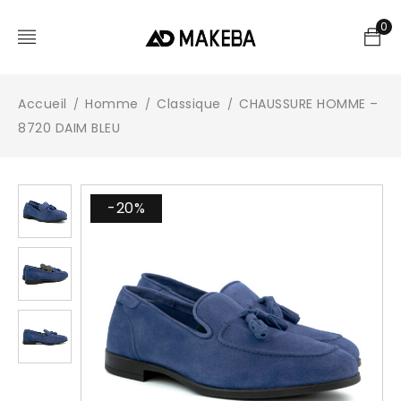
0
Accueil
Homme
Classique
CHAUSSURE HOMME –
/
/
/
8720 DAIM BLEU
-20%