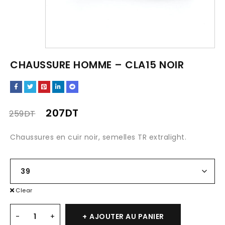
CHAUSSURE HOMME – CLA15 NOIR
207
DT
259
DT
Chaussures en cuir noir, semelles TR extralight.
Clear
AJOUTER AU PANIER