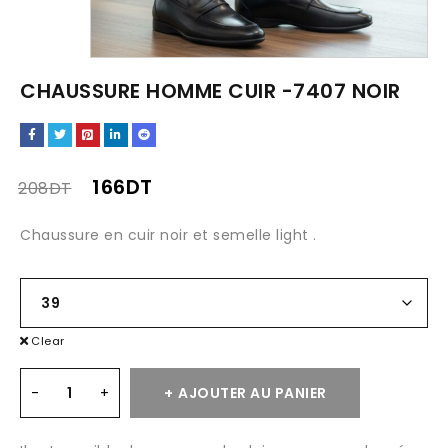
CHAUSSURE HOMME CUIR -7407 NOIR
166
DT
208
DT
Chaussure en cuir noir et semelle light .
Clear
AJOUTER AU PANIER