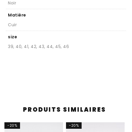
Noir
Matière
Cuir
size
39, 40, 41, 42, 43, 44, 45, 46
PRODUITS SIMILAIRES
-20%
-20%