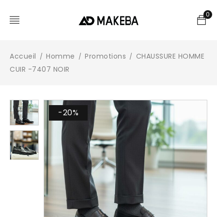
0
Accueil
Homme
Promotions
CHAUSSURE HOMME
/
/
/
CUIR -7407 NOIR
-20%