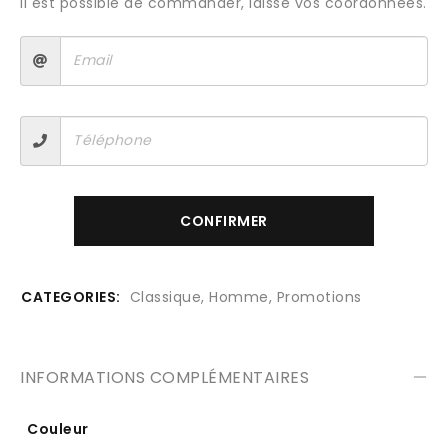
Il est possible de commander, laisse vos coordonnées.
CONFIRMER
CATEGORIES:
Classique
,
Homme
,
Promotions
INFORMATIONS COMPLÉMENTAIRES
Couleur