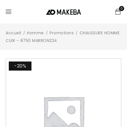
0
Accueil
Homme
Promotions
CHAUSSURE HOMME
/
/
/
CUIR – 8750 MARRON234
-20%