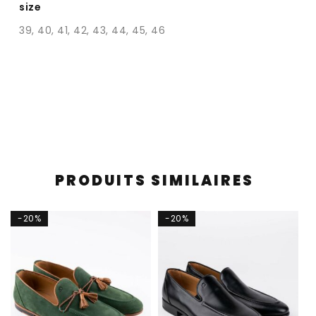
size
39, 40, 41, 42, 43, 44, 45, 46
PRODUITS SIMILAIRES
-20%
-20%