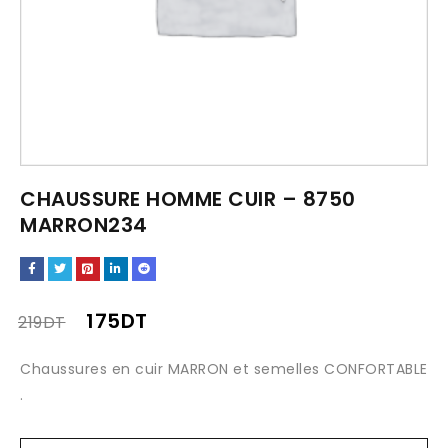
CHAUSSURE HOMME CUIR – 8750
MARRON234
175
DT
219
DT
Chaussures en cuir MARRON et semelles CONFORTABLE
.