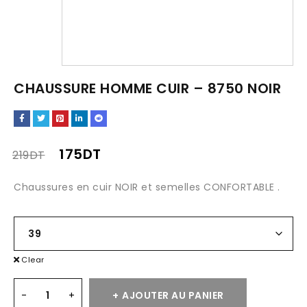
CHAUSSURE HOMME CUIR – 8750 NOIR
175
DT
219
DT
Chaussures en cuir NOIR et semelles CONFORTABLE .
Clear
AJOUTER AU PANIER