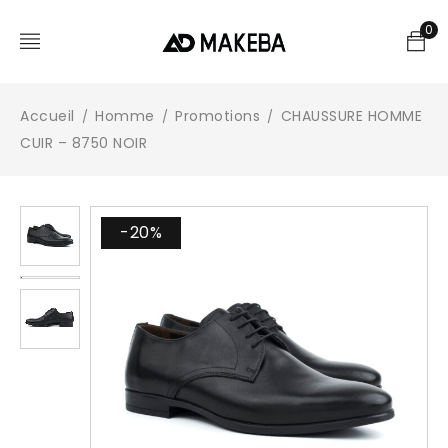
0
Accueil
Homme
Promotions
CHAUSSURE HOMME
/
/
/
CUIR – 8750 NOIR
-20%