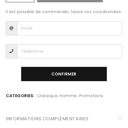
Il est possible de commander, laisse vos coordonnées.
CONFIRMER
CATEGORIES:
Classique
,
Homme
,
Promotions
INFORMATIONS COMPLÉMENTAIRES