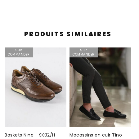
PRODUITS SIMILAIRES
SUR
SUR
COMMANDER
COMMANDER
Baskets Nino - SK02/H
Mocassins en cuir Tino -
B