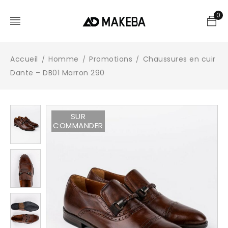
0
Accueil
Homme
Promotions
Chaussures en cuir
/
/
/
Dante – DB01 Marron 290
SUR
COMMANDER