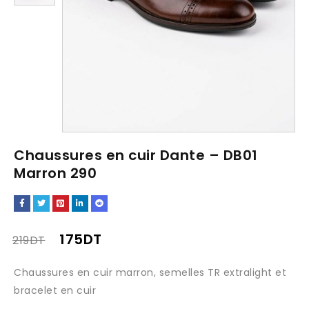
Chaussures en cuir Dante – DB01
Marron 290
175
DT
219
DT
Chaussures en cuir marron, semelles TR extralight et
bracelet en cuir