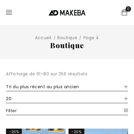
0
Accueil
Boutique
Page 4
/
/
Boutique
Affichage de 61–80 sur 256 résultats
Tri du plus récent au plus ancien
20
Filter
-20%
-20%