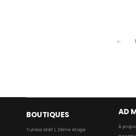
AD 
BOUTIQUES
À propo
Tunisia Mall 1, 2ème étage