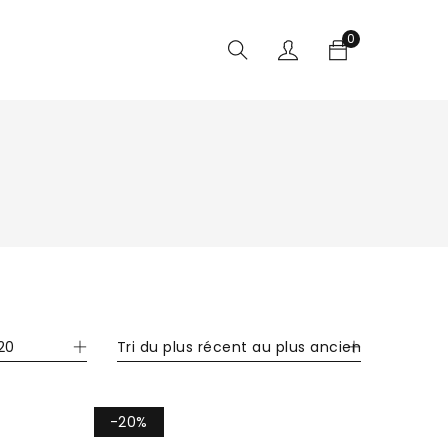
0
20
Tri du plus récent au plus ancien
-20%