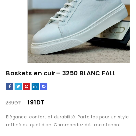
Baskets en cuir– 3250 BLANC FALL
191
DT
239
DT
Elégance, confort et durabilité. Parfaites pour un style
raffiné au quotidien. Commandez dès maintenant