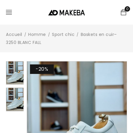
0
Accueil
Homme
Sport chic
Baskets en cuir–
/
/
/
3250 BLANC FALL
-20%